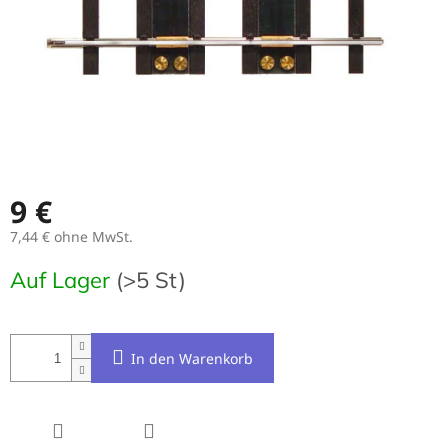
9 €
7,44 € ohne MwSt.
Verkaufspreis:
Auf Lager
(>5 St)
In den Warenkorb