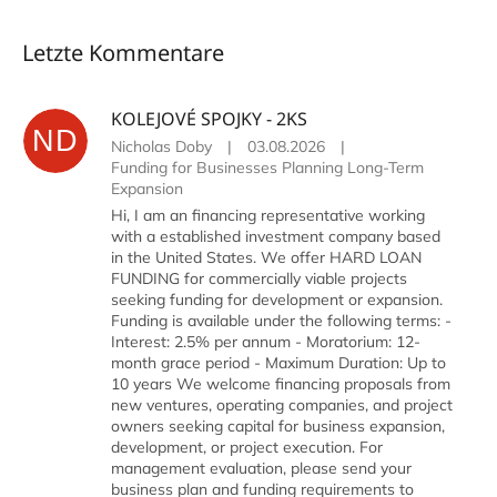
Letzte Kommentare
KOLEJOVÉ SPOJKY - 2KS
ND
Nicholas Doby
|
03.08.2026
|
Funding for Businesses Planning Long-Term
Expansion
Hi, I am an financing representative working
with a established investment company based
in the United States. We offer HARD LOAN
FUNDING for commercially viable projects
seeking funding for development or expansion.
Funding is available under the following terms: -
Interest: 2.5% per annum - Moratorium: 12-
month grace period - Maximum Duration: Up to
10 years We welcome financing proposals from
new ventures, operating companies, and project
owners seeking capital for business expansion,
development, or project execution. For
management evaluation, please send your
business plan and funding requirements to