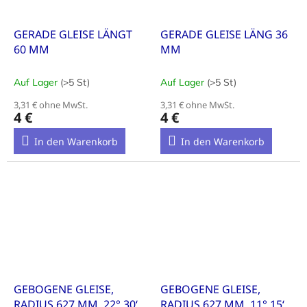
GERADE GLEISE LÄNGT
GERADE GLEISE LÄNG 36
60 MM
MM
Auf Lager
(>5 St)
Auf Lager
(>5 St)
3,31 € ohne MwSt.
3,31 € ohne MwSt.
4 €
4 €
In den Warenkorb
In den Warenkorb
GEBOGENE GLEISE,
GEBOGENE GLEISE,
RADIUS 627 MM, 22° 30‘
RADIUS 627 MM, 11° 15‘