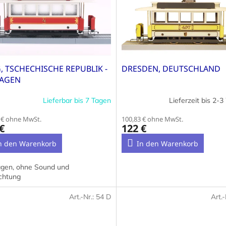
, TSCHECHISCHE REPUBLIK -
DRESDEN, DEUTSCHLAND
WAGEN
Lieferbar bis 7 Tagen
Lieferzeit bis 2-
 € ohne MwSt.
100,83 € ohne MwSt.
€
122 €
n den Warenkorb
In den Warenkorb
gen, ohne Sound und
chtung
Art.-Nr.:
54 D
Art.-