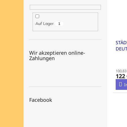
Auf Lager
1
STÄD
DEU
Wir akzeptieren online-
Zahlungen
100,83
122 
I
Facebook