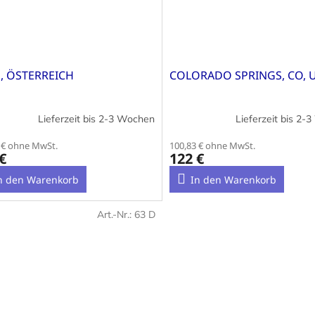
, ÖSTERREICH
COLORADO SPRINGS, CO, 
Lieferzeit bis 2-3 Wochen
Lieferzeit bis 2-
 € ohne MwSt.
100,83 € ohne MwSt.
€
122 €
n den Warenkorb
In den Warenkorb
Art.-Nr.:
63 D