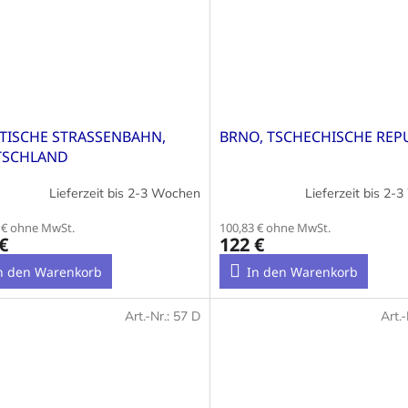
TISCHE STRASSENBAHN,
BRNO, TSCHECHISCHE REP
TSCHLAND
Lieferzeit bis 2-3 Wochen
Lieferzeit bis 2-
 € ohne MwSt.
100,83 € ohne MwSt.
€
122 €
n den Warenkorb
In den Warenkorb
Art.-Nr.:
57 D
Art.-