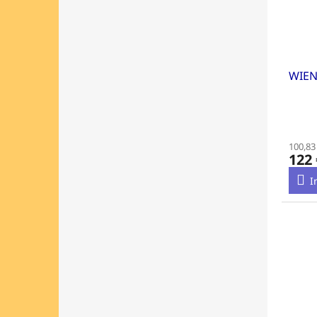
WIEN
100,83
122 
I