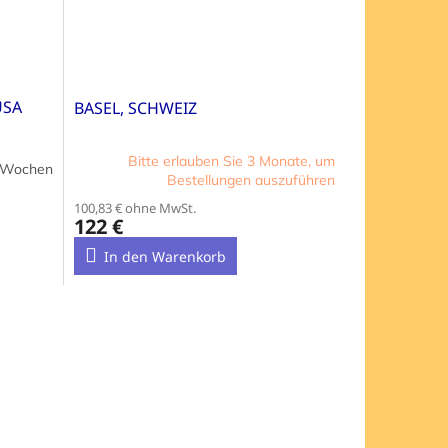
USA
BASEL, SCHWEIZ
Bitte erlauben Sie 3 Monate, um
3 Wochen
Bestellungen auszuführen
100,83 € ohne MwSt.
122 €
In den Warenkorb