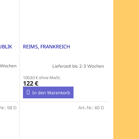
UBLIK
REIMS, FRANKREICH
3 Wochen
Lieferzeit bis 2-3 Wochen
100,83 € ohne MwSt.
122 €
In den Warenkorb
Nr.:
58 D
Art.-Nr.:
60 D