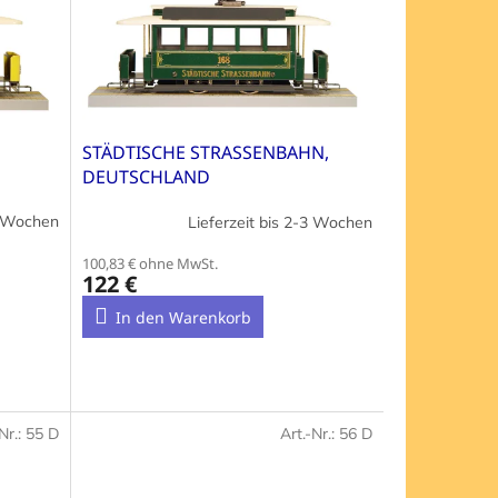
STÄDTISCHE STRASSENBAHN,
DEUTSCHLAND
3 Wochen
Lieferzeit bis 2-3 Wochen
100,83 € ohne MwSt.
122 €
In den Warenkorb
Nr.:
55 D
Art.-Nr.:
56 D