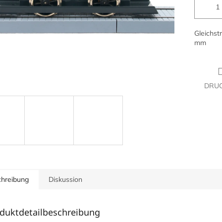
Gleichst
mm
DRU
hreibung
Diskussion
duktdetailbeschreibung