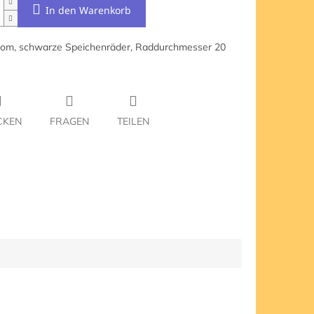
In den Warenkorb
rom, schwarze Speichenräder, Raddurchmesser 20
CKEN
FRAGEN
TEILEN