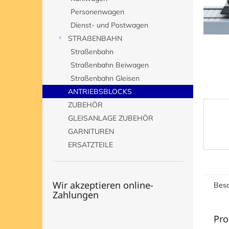
e
Personenwagen
Dienst- und Postwagen
STRAßENBAHN
Straßenbahn
Straßenbahn Beiwagen
Straßenbahn Gleisen
ANTRIEBSBLOCKS
ZUBEHÖR
GLEISANLAGE ZUBEHÖR
GARNITUREN
ERSATZTEILE
Wir akzeptieren online-
Besc
Zahlungen
Pro