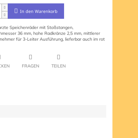
In den Warenkorb
zte Speichenräder mit Stoßstangen,
messer 36 mm, hohe Radkränze 2,5 mm, mittlerer
ehmer für 3-Leiter Ausführung, lieferbar auch im rot
CKEN
FRAGEN
TEILEN