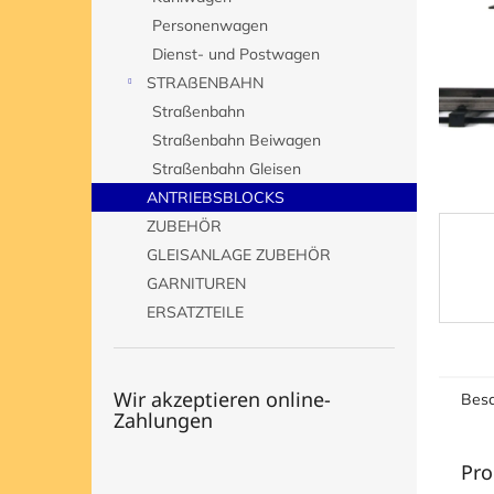
e
Personenwagen
Dienst- und Postwagen
STRAßENBAHN
Straßenbahn
Straßenbahn Beiwagen
Straßenbahn Gleisen
ANTRIEBSBLOCKS
ZUBEHÖR
GLEISANLAGE ZUBEHÖR
GARNITUREN
ERSATZTEILE
Wir akzeptieren online-
Besc
Zahlungen
Pro