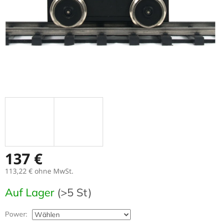
137 €
113,22 €
ohne MwSt.
Verkaufspreis:
Auf Lager
(>5 St)
Power: