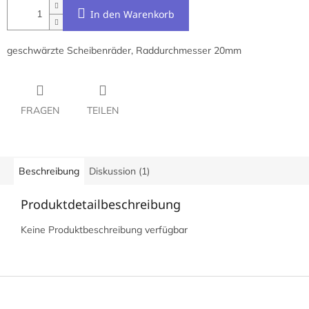
In den Warenkorb
geschwärzte Scheibenräder, Raddurchmesser 20mm
FRAGEN
TEILEN
Beschreibung
Diskussion (1)
Produktdetailbeschreibung
Keine Produktbeschreibung verfügbar
F
u