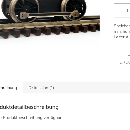
Speichen
mm, hohe
Leiter A
DRU
hreibung
Diskussion (1)
duktdetailbeschreibung
e Produktbeschreibung verfügbar