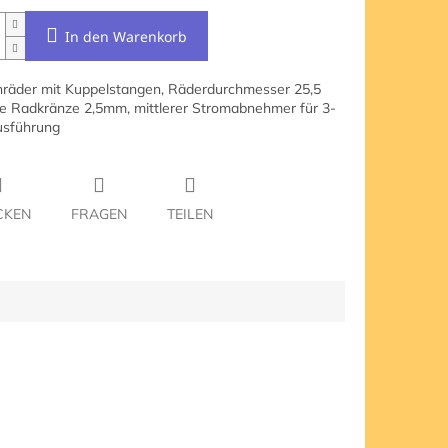
In den Warenkorb
räder mit Kuppelstangen, Räderdurchmesser 25,5
 Radkränze 2,5mm, mittlerer Stromabnehmer für 3-
usführung
CKEN
FRAGEN
TEILEN