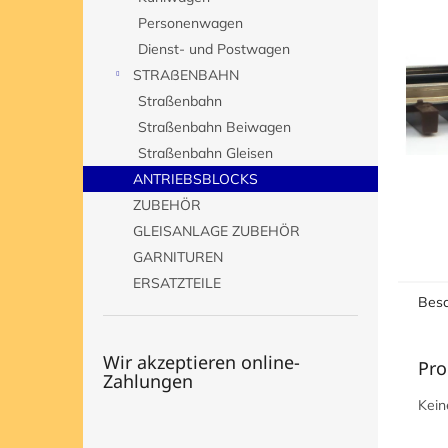
e
Personenwagen
Dienst- und Postwagen
STRAßENBAHN
Straßenbahn
Straßenbahn Beiwagen
Straßenbahn Gleisen
ANTRIEBSBLOCKS
ZUBEHÖR
GLEISANLAGE ZUBEHÖR
GARNITUREN
ERSATZTEILE
Besc
Wir akzeptieren online-
Pro
Zahlungen
Kein