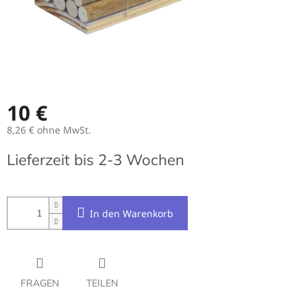
10 €
8,26 € ohne MwSt.
Verkaufspreis:
Lieferzeit bis 2-3 Wochen
In den Warenkorb
FRAGEN
TEILEN