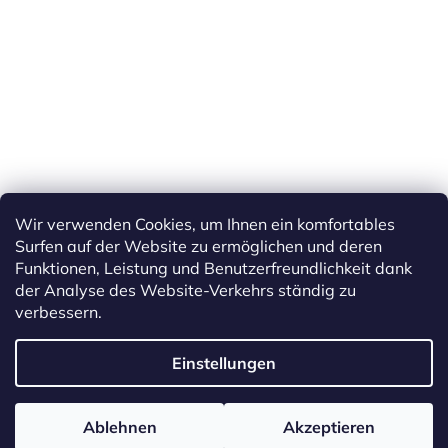
Wir verwenden Cookies, um Ihnen ein komfortables
Surfen auf der Website zu ermöglichen und deren
Funktionen, Leistung und Benutzerfreundlichkeit dank
der Analyse des Website-Verkehrs ständig zu
verbessern.
Erstellt von Shoptet
Einstellungen
Copyright 2026
ETS Trains
. Alle Rechte vorbehalten.
Cookie-
Ablehnen
Akzeptieren
Einstellungen ändern