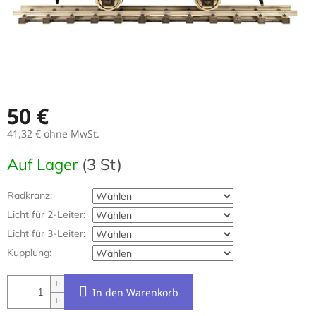
50 €
41,32 €
ohne MwSt.
Verkaufspreis:
Auf Lager
(3 St)
Radkranz:
Licht für 2-Leiter:
Licht für 3-Leiter:
Kupplung:
In den Warenkorb