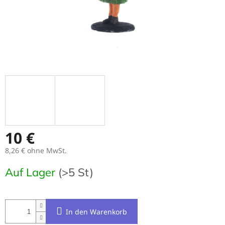
10 €
8,26 € ohne MwSt.
Verkaufspreis:
Auf Lager
(>5 St)
In den Warenkorb