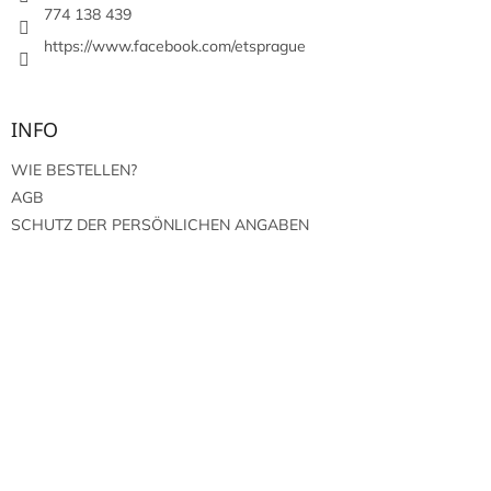
l
774 138 439
e
https://www.facebook.com/etsprague
INFO
WIE BESTELLEN?
AGB
SCHUTZ DER PERSÖNLICHEN ANGABEN