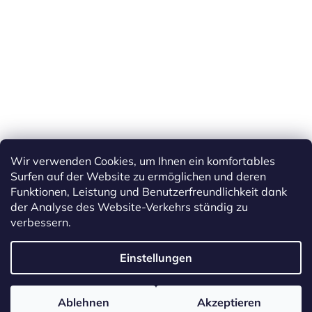
Wir verwenden Cookies, um Ihnen ein komfortables
Surfen auf der Website zu ermöglichen und deren
Funktionen, Leistung und Benutzerfreundlichkeit dank
der Analyse des Website-Verkehrs ständig zu
verbessern.
Erstellt von Shoptet
Einstellungen
Copyright 2026
ETS Trains
. Alle Rechte vorbehalten.
Cookie-
Ablehnen
Akzeptieren
Einstellungen ändern