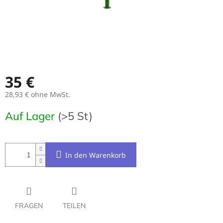
35 €
28,93 € ohne MwSt.
Verkaufspreis:
Auf Lager
(>5 St)
In den Warenkorb
FRAGEN
TEILEN