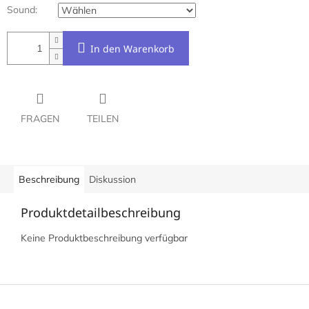
Sound:
In den Warenkorb
FRAGEN
TEILEN
Beschreibung
Diskussion
Produktdetailbeschreibung
Keine Produktbeschreibung verfügbar
F
u