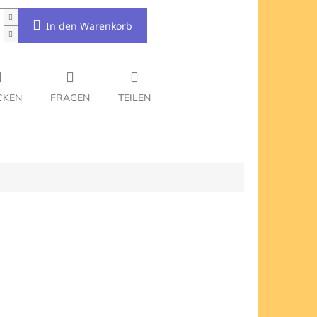
In den Warenkorb
CKEN
FRAGEN
TEILEN