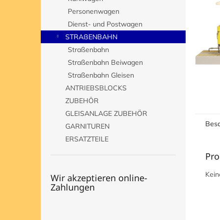
e
Personenwagen
Dienst- und Postwagen
STRAßENBAHN
Straßenbahn
Straßenbahn Beiwagen
Straßenbahn Gleisen
ANTRIEBSBLOCKS
ZUBEHÖR
GLEISANLAGE ZUBEHÖR
Besc
GARNITUREN
ERSATZTEILE
Pro
Kein
Wir akzeptieren online-
Zahlungen