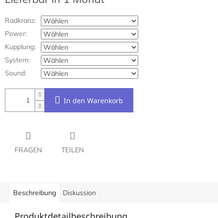
Radkranz:
Power:
Kupplung:
System:
Sound:
In den Warenkorb
FRAGEN
TEILEN
Beschreibung
Diskussion
Produktdetailbeschreibung