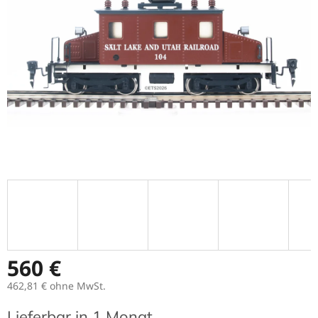
560 €
462,81 €
ohne MwSt.
Verkaufspreis:
Lieferbar in 1 Monat