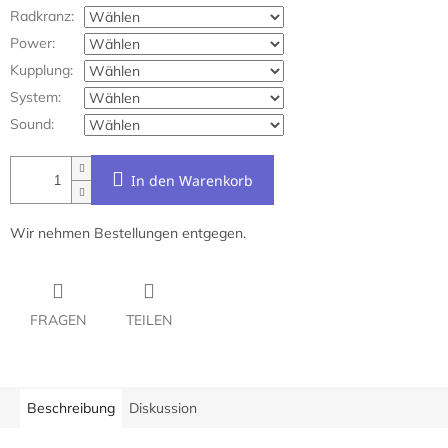
Radkranz:
Power:
Kupplung:
System:
Sound:
In den Warenkorb
Wir nehmen Bestellungen entgegen.
FRAGEN
TEILEN
Beschreibung
Diskussion