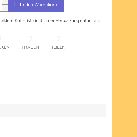
In den Warenkorb
bildete Kohle ist nicht in der Verpackung enthalten.
CKEN
FRAGEN
TEILEN