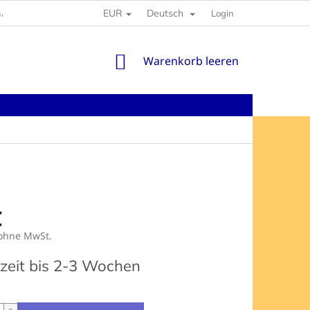
EUR
Deutsch
GABEN
Login
WARENKORB
Warenkorb leeren
€
 ohne MwSt.
preis:
rzeit bis 2-3 Wochen