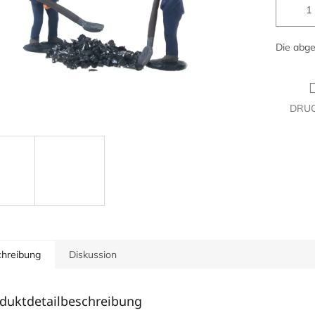
Die abge
DRU
hreibung
Diskussion
duktdetailbeschreibung