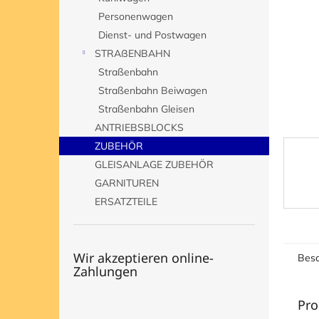
e
Personenwagen
Dienst- und Postwagen
STRAßENBAHN
Straßenbahn
Straßenbahn Beiwagen
Straßenbahn Gleisen
ANTRIEBSBLOCKS
ZUBEHÖR
GLEISANLAGE ZUBEHÖR
GARNITUREN
ERSATZTEILE
Wir akzeptieren online-
Besc
Zahlungen
Pro