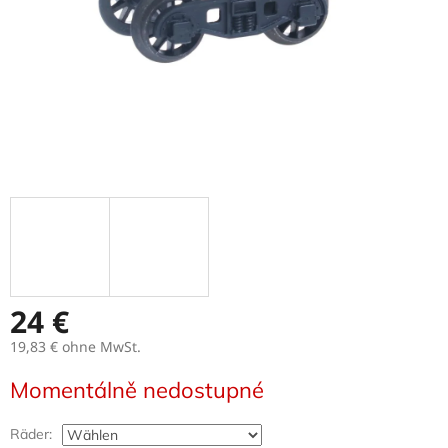
24 €
19,83 €
ohne MwSt.
Verkaufspreis:
Momentálně nedostupné
Räder: