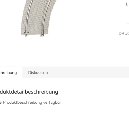
DRU
hreibung
Diskussion
duktdetailbeschreibung
e Produktbeschreibung verfügbar