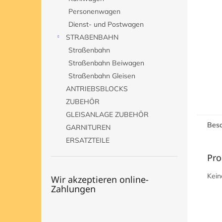
e
Personenwagen
Dienst- und Postwagen
STRAßENBAHN
Straßenbahn
Straßenbahn Beiwagen
Straßenbahn Gleisen
ANTRIEBSBLOCKS
ZUBEHÖR
GLEISANLAGE ZUBEHÖR
Besc
GARNITUREN
ERSATZTEILE
Pro
Kein
Wir akzeptieren online-
Zahlungen