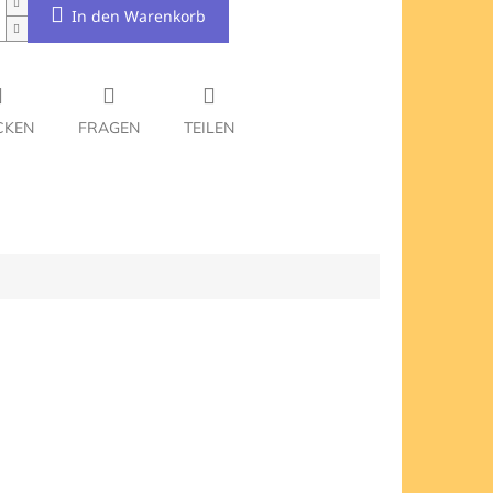
In den Warenkorb
CKEN
FRAGEN
TEILEN