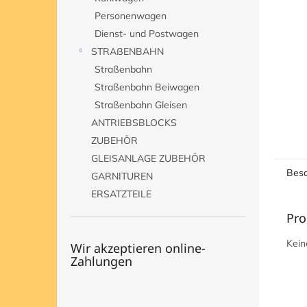
e
Personenwagen
Dienst- und Postwagen
STRAßENBAHN
Straßenbahn
Straßenbahn Beiwagen
Straßenbahn Gleisen
ANTRIEBSBLOCKS
ZUBEHÖR
GLEISANLAGE ZUBEHÖR
Besc
GARNITUREN
ERSATZTEILE
Pro
Kein
Wir akzeptieren online-
Zahlungen