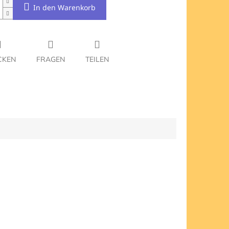
In den Warenkorb
CKEN
FRAGEN
TEILEN