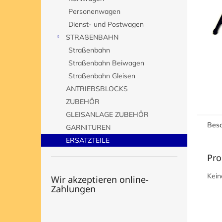
e
Personenwagen
Dienst- und Postwagen
STRAßENBAHN
Straßenbahn
Straßenbahn Beiwagen
Straßenbahn Gleisen
ANTRIEBSBLOCKS
ZUBEHÖR
GLEISANLAGE ZUBEHÖR
Besc
GARNITUREN
ERSATZTEILE
Pro
Kein
Wir akzeptieren online-
Zahlungen