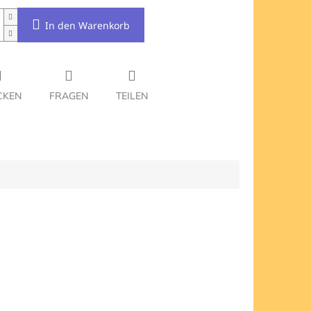
In den Warenkorb
CKEN
FRAGEN
TEILEN