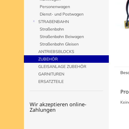
e
Personenwagen
Dienst- und Postwagen
STRAßENBAHN
Straßenbahn
Straßenbahn Beiwagen
Straßenbahn Gleisen
ANTRIEBSBLOCKS
ZUBEHÖR
GLEISANLAGE ZUBEHÖR
Besc
GARNITUREN
ERSATZTEILE
Pro
Kein
Wir akzeptieren online-
Zahlungen