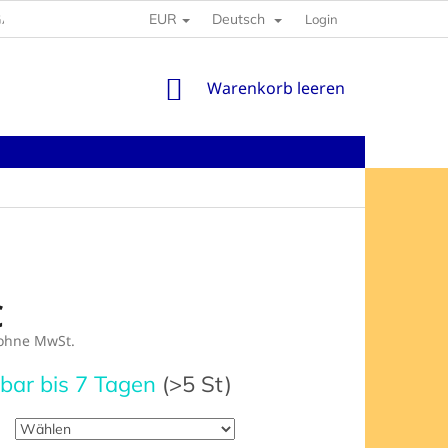
EUR
Deutsch
GABEN
Login
WARENKORB
Warenkorb leeren
€
hne MwSt.
preis:
rbar bis 7 Tagen
(>5 St)