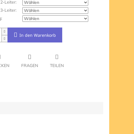
 2-Leiter:
 3-Leiter:
:
In den Warenkorb
CKEN
FRAGEN
TEILEN