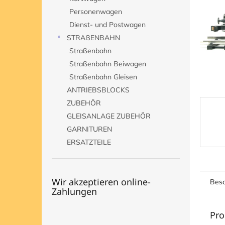
e
Personenwagen
Dienst- und Postwagen
STRAßENBAHN
Straßenbahn
Straßenbahn Beiwagen
Straßenbahn Gleisen
ANTRIEBSBLOCKS
ZUBEHÖR
GLEISANLAGE ZUBEHÖR
GARNITUREN
ERSATZTEILE
Wir akzeptieren online-
Besc
Zahlungen
Pro