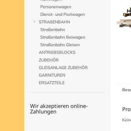
e
Personenwagen
Dienst- und Postwagen
STRAßENBAHN
Straßenbahn
Straßenbahn Beiwagen
Straßenbahn Gleisen
ANTRIEBSBLOCKS
ZUBEHÖR
GLEISANLAGE ZUBEHÖR
GARNITUREN
ERSATZTEILE
Besc
Wir akzeptieren online-
Pro
Zahlungen
Kein