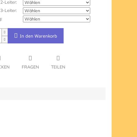
 2-Leiter:
 3-Leiter:
:
In den Warenkorb
CKEN
FRAGEN
TEILEN