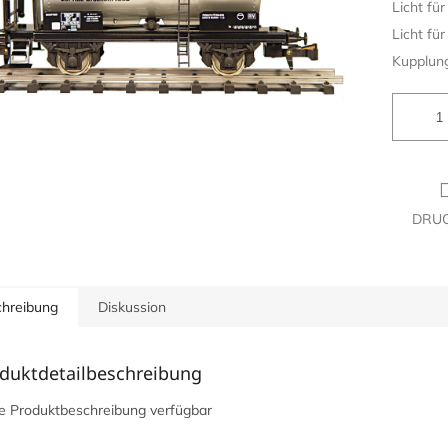
Licht für
Licht für
Kupplung
DRU
hreibung
Diskussion
duktdetailbeschreibung
e Produktbeschreibung verfügbar