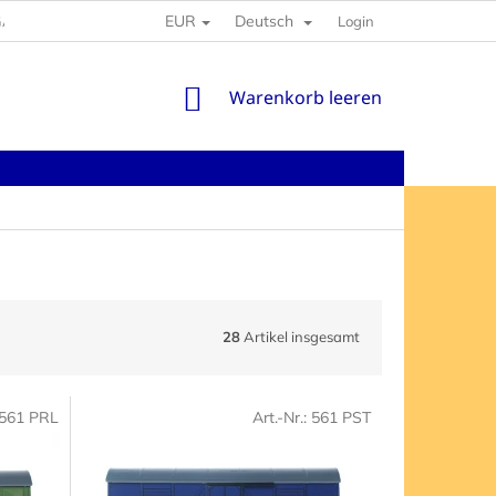
EUR
Deutsch
GABEN
Login
WARENKORB
Warenkorb leeren
28
Artikel insgesamt
561 PRL
Art.-Nr.:
561 PST