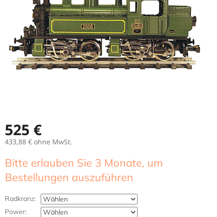
525 €
433,88 €
ohne MwSt.
Verkaufspreis:
Bitte erlauben Sie 3 Monate, um
Bestellungen auszuführen
Radkranz:
Power: