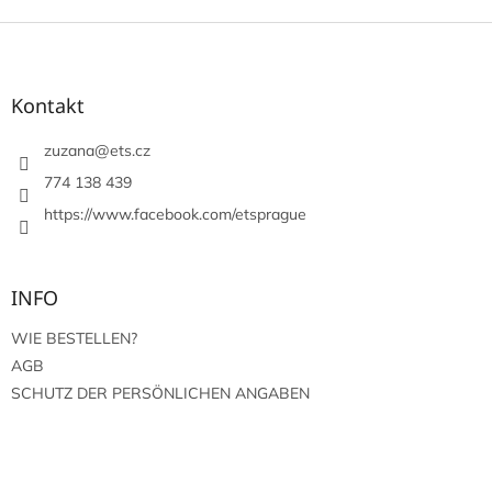
F
u
ß
z
Kontakt
e
i
zuzana
@
ets.cz
l
774 138 439
e
https://www.facebook.com/etsprague
INFO
WIE BESTELLEN?
AGB
SCHUTZ DER PERSÖNLICHEN ANGABEN