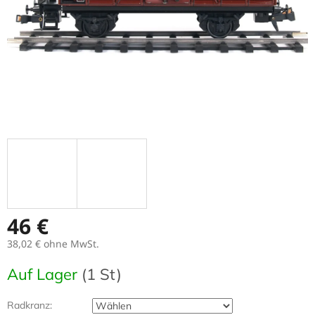
46 €
38,02 €
ohne MwSt.
Verkaufspreis:
Auf Lager
(1 St)
Radkranz: