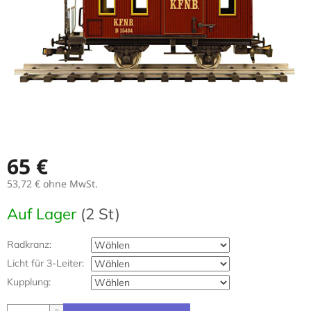
65 €
53,72 €
ohne MwSt.
Verkaufspreis:
Auf Lager
(2 St)
Radkranz:
Licht für 3-Leiter:
Kupplung: