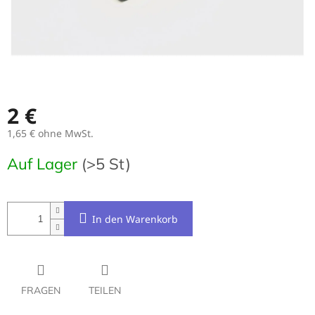
2 €
1,65 € ohne MwSt.
Verkaufspreis:
Auf Lager
(>5 St)
In den Warenkorb
FRAGEN
TEILEN