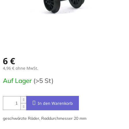
6 €
4,96 € ohne MwSt.
Verkaufspreis:
Auf Lager
(>5 St)
In den Warenkorb
geschwärzte Räder, Raddurchmesser 20 mm