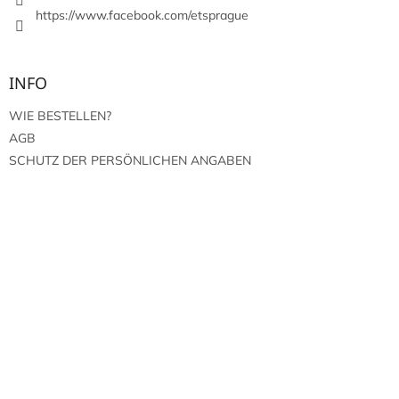
e
https://www.facebook.com/etsprague
INFO
WIE BESTELLEN?
AGB
SCHUTZ DER PERSÖNLICHEN ANGABEN