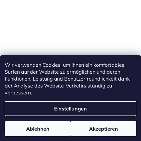
Wir verwenden Cookies, um Ihnen ein komfortables
Surfen auf der Website zu ermöglichen und deren
Funktionen, Leistung und Benutzerfreundlichkeit dank
der Analyse des Website-Verkehrs ständig zu
verbessern.
Erstellt von Shoptet
Einstellungen
Copyright 2026
ETS Trains
. Alle Rechte vorbehalten.
Cookie-
Ablehnen
Akzeptieren
Einstellungen ändern