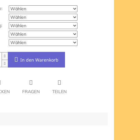
z:
:
In den Warenkorb
CKEN
FRAGEN
TEILEN