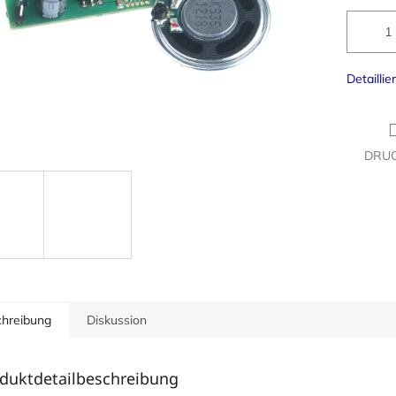
Detaillie
DRU
hreibung
Diskussion
duktdetailbeschreibung