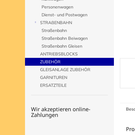
e
Personenwagen
Dienst- und Postwagen
STRAßENBAHN
Straßenbahn
Straßenbahn Beiwagen
Straßenbahn Gleisen
ANTRIEBSBLOCKS
ZUBEHÖR
GLEISANLAGE ZUBEHÖR
GARNITUREN
ERSATZTEILE
Wir akzeptieren online-
Besc
Zahlungen
Pro