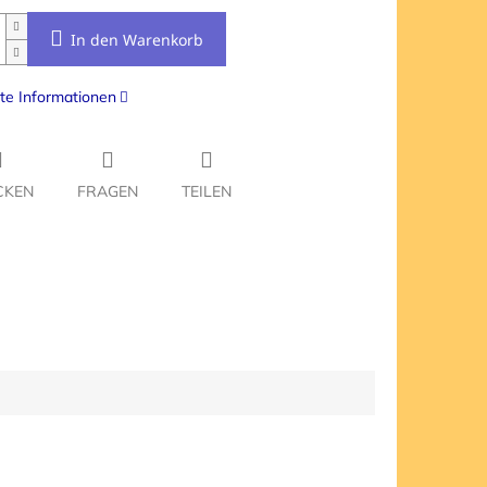
In den Warenkorb
rte Informationen
CKEN
FRAGEN
TEILEN