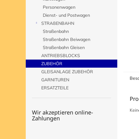
e
Personenwagen
Dienst- und Postwagen
STRAßENBAHN
Straßenbahn
Straßenbahn Beiwagen
Straßenbahn Gleisen
ANTRIEBSBLOCKS
ZUBEHÖR
GLEISANLAGE ZUBEHÖR
Besc
GARNITUREN
ERSATZTEILE
Pro
Kein
Wir akzeptieren online-
Zahlungen