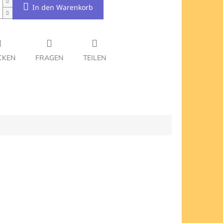
In den Warenkorb
CKEN
FRAGEN
TEILEN