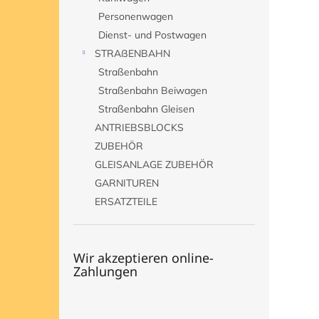
e
Personenwagen
Dienst- und Postwagen
STRAßENBAHN
Straßenbahn
Straßenbahn Beiwagen
Straßenbahn Gleisen
ANTRIEBSBLOCKS
ZUBEHÖR
GLEISANLAGE ZUBEHÖR
GARNITUREN
ERSATZTEILE
Wir akzeptieren online-
Zahlungen