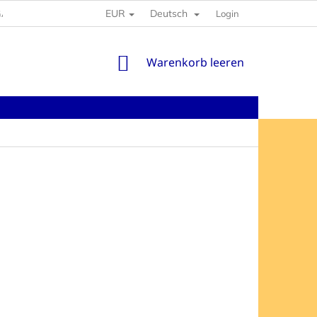
EUR
Deutsch
GABEN
Login
WARENKORB
Warenkorb leeren