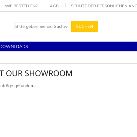
WIE BESTELLEN?
AGB
SCHUTZ DER PERSÖNLICHEN AN
SUCHEN
DOWNLOADS
IT OUR SHOWROOM
inträge gefunden...