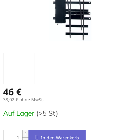
46 €
38,02 € ohne MwSt.
Verkaufspreis:
Auf Lager
(>5 St)
In den Warenkorb