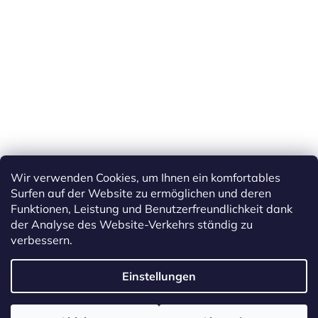
Wir verwenden Cookies, um Ihnen ein komfortables
Surfen auf der Website zu ermöglichen und deren
Funktionen, Leistung und Benutzerfreundlichkeit dank
der Analyse des Website-Verkehrs ständig zu
verbessern.
Erstellt von Shoptet
Einstellungen
Copyright 2026
ETS Trains
. Alle Rechte vorbehalten.
Cookie-