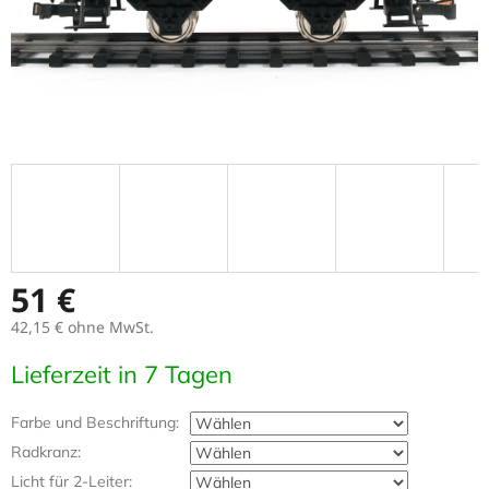
51 €
42,15 €
ohne MwSt.
Verkaufspreis:
Lieferzeit in 7 Tagen
Farbe und Beschriftung:
Radkranz:
Licht für 2-Leiter: