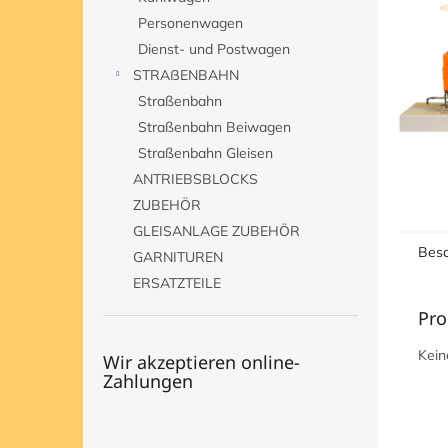
e
Personenwagen
Dienst- und Postwagen
STRAßENBAHN
Straßenbahn
Straßenbahn Beiwagen
Straßenbahn Gleisen
ANTRIEBSBLOCKS
ZUBEHÖR
GLEISANLAGE ZUBEHÖR
Besc
GARNITUREN
ERSATZTEILE
Pro
Kein
Wir akzeptieren online-
Zahlungen