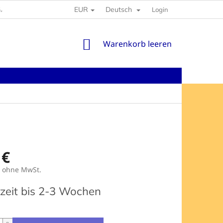
EUR
Deutsch
GABEN
Login
WARENKORB
Warenkorb leeren
 €
€ ohne MwSt.
preis:
rzeit bis 2-3 Wochen