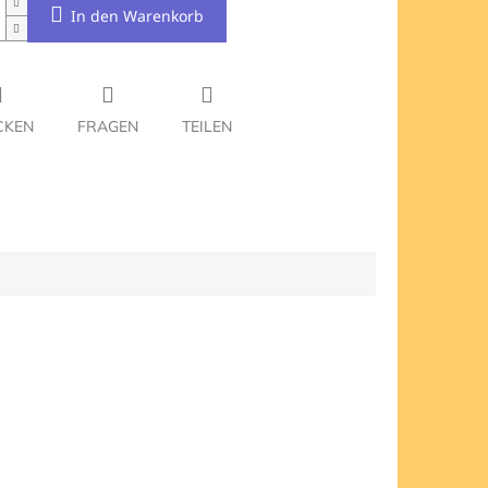
In den Warenkorb
CKEN
FRAGEN
TEILEN