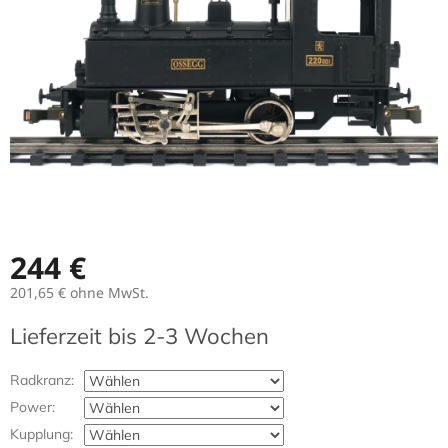
244 €
201,65 €
ohne MwSt.
Verkaufspreis:
Lieferzeit bis 2-3 Wochen
Radkranz:
Power:
Kupplung: