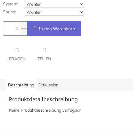
System:
Sound:
In den Warenkorb
FRAGEN
TEILEN
Beschreibung
Diskussion
Produktdetailbeschreibung
Keine Produktbeschreibung verfügbar
F