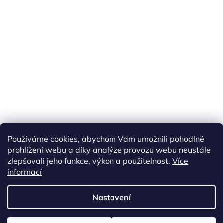
Používáme cookies, abychom Vám umožnili pohodlné
prohlížení webu a díky analýze provozu webu neustále
zlepšovali jeho funkce, výkon a použitelnost.
Více
informací
Vytvořil Shoptet
Nastavení
Copyright 2026
ETS Trains
. Všechna práva vyhrazena.
Upravit