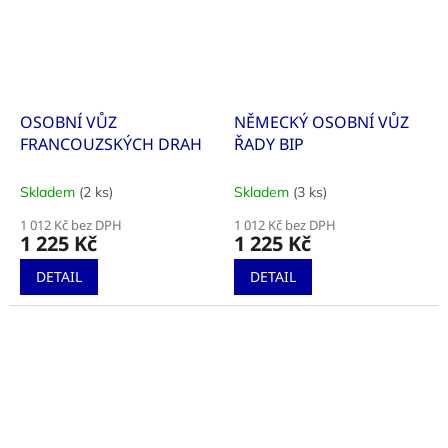
OSOBNÍ VŮZ
NĚMECKÝ OSOBNÍ VŮZ
FRANCOUZSKÝCH DRAH
ŘADY BIP
Skladem
(2 ks)
Skladem
(3 ks)
1 012 Kč bez DPH
1 012 Kč bez DPH
1 225 Kč
1 225 Kč
DETAIL
DETAIL