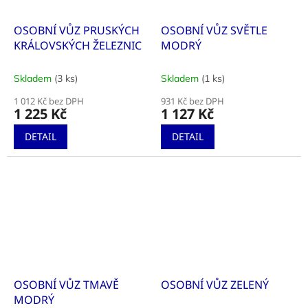
OSOBNÍ VŮZ PRUSKÝCH
OSOBNÍ VŮZ SVĚTLE
KRÁLOVSKÝCH ŽELEZNIC
MODRÝ
Skladem
(3 ks)
Skladem
(1 ks)
1 012 Kč bez DPH
931 Kč bez DPH
1 225 Kč
1 127 Kč
DETAIL
DETAIL
OSOBNÍ VŮZ TMAVĚ
OSOBNÍ VŮZ ZELENÝ
MODRÝ