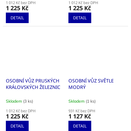
1 012 Kč bez DPH
1 012 Kč bez DPH
1 225 Kč
1 225 Kč
DETAIL
DETAIL
OSOBNÍ VŮZ PRUSKÝCH
OSOBNÍ VŮZ SVĚTLE
KRÁLOVSKÝCH ŽELEZNIC
MODRÝ
Skladem
(3 ks)
Skladem
(1 ks)
1 012 Kč bez DPH
931 Kč bez DPH
1 225 Kč
1 127 Kč
DETAIL
DETAIL