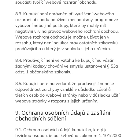
součásti tvořící webové rozhraní obchodu.
8.3. Kupující není oprávněn při využívání webového
rozhraní obchodu používat mechanismy, programové
vybavení nebo jiné postupy, které by mohly mít
negativní vliv na provoz webového rozhraní obchodu.
Webové rozhraní obchodu je možné užívat jen v
rozsahu, který není na úkor práv ostatních zákazníků
prodávajícího a který je v souladu s jeho určením.
8.4. Prodávající není ve vztahu ke kupujícímu vázán
žádnými kodexy chování ve smyslu ustanovení § 53a
odst. 1 občanského zákoníku.
8.5. Kupující bere na vědomí, že prodávající nenese
odpovědnost za chyby vzniklé v důsledku zásahů
třetích osob do webové stránky nebo v důsledku užití
webové stránky v rozporu s jejich určením.
9. Ochrana osobních údajů a zasílání
obchodních sdělení
9.1. Ochrana osobních údajů kupujícího, který je
fyzickou osobou, je poskytována zákonem č. 101/2000