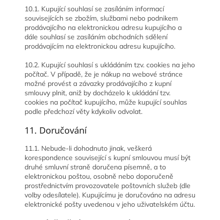
10.1. Kupující souhlasí se zasíláním informací
souvisejících se zbožím, službami nebo podnikem
prodávajícího na elektronickou adresu kupujícího a
dále souhlasí se zasíláním obchodních sdělení
prodávajícím na elektronickou adresu kupujícího.
10.2. Kupující souhlasí s ukládáním tzv. cookies na jeho
počítač. V případě, že je nákup na webové stránce
možné provést a závazky prodávajícího z kupní
smlouvy plnit, aniž by docházelo k ukládání tzv.
cookies na počítač kupujícího, může kupující souhlas
podle předchozí věty kdykoliv odvolat.
11. Doručování
11.1. Nebude-li dohodnuto jinak, veškerá
korespondence související s kupní smlouvou musí být
druhé smluvní straně doručena písemně, a to
elektronickou poštou, osobně nebo doporučeně
prostřednictvím provozovatele poštovních služeb (dle
volby odesílatele). Kupujícímu je doručováno na adresu
elektronické pošty uvedenou v jeho uživatelském účtu.