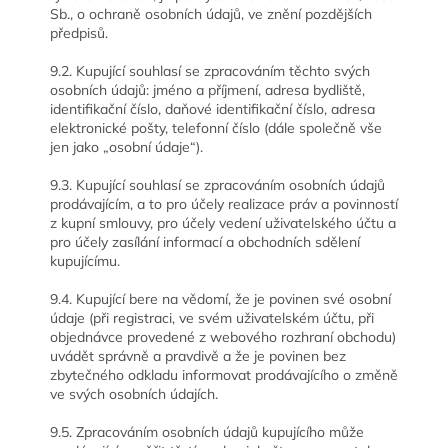
Sb., o ochraně osobních údajů, ve znění pozdějších
předpisů.
9.2. Kupující souhlasí se zpracováním těchto svých
osobních údajů: jméno a příjmení, adresa bydliště,
identifikační číslo, daňové identifikační číslo, adresa
elektronické pošty, telefonní číslo (dále společně vše
jen jako „osobní údaje“).
9.3. Kupující souhlasí se zpracováním osobních údajů
prodávajícím, a to pro účely realizace práv a povinností
z kupní smlouvy, pro účely vedení uživatelského účtu a
pro účely zasílání informací a obchodních sdělení
kupujícímu.
9.4. Kupující bere na vědomí, že je povinen své osobní
údaje (při registraci, ve svém uživatelském účtu, při
objednávce provedené z webového rozhraní obchodu)
uvádět správně a pravdivě a že je povinen bez
zbytečného odkladu informovat prodávajícího o změně
ve svých osobních údajích.
9.5. Zpracováním osobních údajů kupujícího může