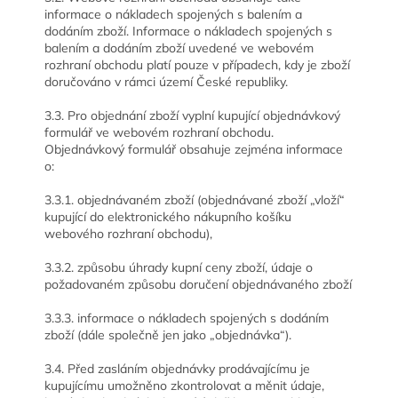
informace o nákladech spojených s balením a
dodáním zboží. Informace o nákladech spojených s
balením a dodáním zboží uvedené ve webovém
rozhraní obchodu platí pouze v případech, kdy je zboží
doručováno v rámci území České republiky.
3.3. Pro objednání zboží vyplní kupující objednávkový
formulář ve webovém rozhraní obchodu.
Objednávkový formulář obsahuje zejména informace
o:
3.3.1. objednávaném zboží (objednávané zboží „vloží“
kupující do elektronického nákupního košíku
webového rozhraní obchodu),
3.3.2. způsobu úhrady kupní ceny zboží, údaje o
požadovaném způsobu doručení objednávaného zboží
3.3.3. informace o nákladech spojených s dodáním
zboží (dále společně jen jako „objednávka“).
3.4. Před zasláním objednávky prodávajícímu je
kupujícímu umožněno zkontrolovat a měnit údaje,