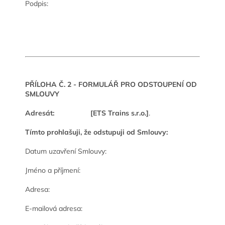
Podpis:
PŘÍLOHA Č. 2 - FORMULÁŘ PRO ODSTOUPENÍ OD
SMLOUVY
Adresát:
[ETS Trains s.r.o.]
.
Tímto prohlašuji, že odstupuji od Smlouvy:
Datum uzavření Smlouvy:
Jméno a příjmení:
Adresa:
E-mailová adresa: