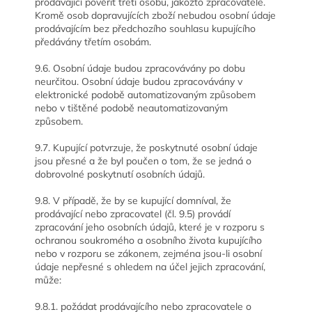
prodávající pověřit třetí osobu, jakožto zpracovatele.
Kromě osob dopravujících zboží nebudou osobní údaje
prodávajícím bez předchozího souhlasu kupujícího
předávány třetím osobám.
9.6. Osobní údaje budou zpracovávány po dobu
neurčitou. Osobní údaje budou zpracovávány v
elektronické podobě automatizovaným způsobem
nebo v tištěné podobě neautomatizovaným
způsobem.
9.7. Kupující potvrzuje, že poskytnuté osobní údaje
jsou přesné a že byl poučen o tom, že se jedná o
dobrovolné poskytnutí osobních údajů.
9.8. V případě, že by se kupující domníval, že
prodávající nebo zpracovatel (čl. 9.5) provádí
zpracování jeho osobních údajů, které je v rozporu s
ochranou soukromého a osobního života kupujícího
nebo v rozporu se zákonem, zejména jsou-li osobní
údaje nepřesné s ohledem na účel jejich zpracování,
může:
9.8.1. požádat prodávajícího nebo zpracovatele o