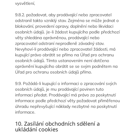
vysvětlení,
9.8.2. požadovat, aby prodávající nebo zpracovatel
odstranil takto vzniklý stav. Zejména se může jednat o
blokování, provedení opravy, doplnění nebo likvidaci
osobních údajů. Je-li žádost kupujícího podle předchozí
věty shledána oprávněnou, prodávající nebo
zpracovatel odstraní neprodleně závadný stav.
Nevyhoví-li prodávající nebo zpracovatel žádosti, má
kupující právo obrátit se přímo na Úřad pro ochranu
osobních údajů. Tímto ustanovením není dotčeno
oprávnění kupujícího obrátit se se svým podnětem na
Úřad pro ochranu osobních údajů přímo.
9.9. Požádá-li kupující o informaci o zpracování svých
osobních údajů, je mu prodávající povinen tuto
informaci předat. Prodávající má právo za poskytnutí
informace podle předchozí věty požadovat přiměřenou
úhradu nepřevyšující náklady nezbytné na poskytnutí
informace.
10. Zasílání obchodních sdělení a
ukládání cookies