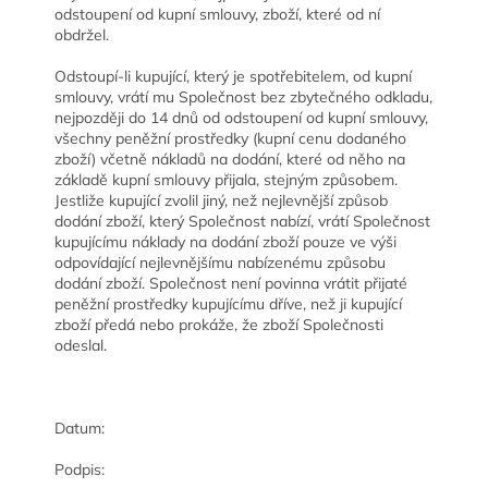
odstoupení od kupní smlouvy, zboží, které od ní
obdržel.
Odstoupí-li kupující, který je spotřebitelem, od kupní
smlouvy, vrátí mu Společnost bez zbytečného odkladu,
nejpozději do 14 dnů od odstoupení od kupní smlouvy,
všechny peněžní prostředky (kupní cenu dodaného
zboží) včetně nákladů na dodání, které od něho na
základě kupní smlouvy přijala, stejným způsobem.
Jestliže kupující zvolil jiný, než nejlevnější způsob
dodání zboží, který Společnost nabízí, vrátí Společnost
kupujícímu náklady na dodání zboží pouze ve výši
odpovídající nejlevnějšímu nabízenému způsobu
dodání zboží. Společnost není povinna vrátit přijaté
peněžní prostředky kupujícímu dříve, než ji kupující
zboží předá nebo prokáže, že zboží Společnosti
odeslal.
Datum:
Podpis: