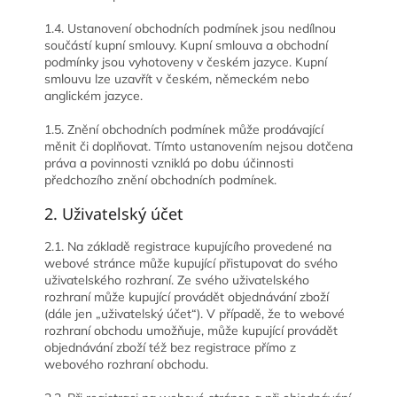
1.4. Ustanovení obchodních podmínek jsou nedílnou
součástí kupní smlouvy. Kupní smlouva a obchodní
podmínky jsou vyhotoveny v českém jazyce. Kupní
smlouvu lze uzavřít v českém, německém nebo
anglickém jazyce.
1.5. Znění obchodních podmínek může prodávající
měnit či doplňovat. Tímto ustanovením nejsou dotčena
práva a povinnosti vzniklá po dobu účinnosti
předchozího znění obchodních podmínek.
2. Uživatelský účet
2.1. Na základě registrace kupujícího provedené na
webové stránce může kupující přistupovat do svého
uživatelského rozhraní. Ze svého uživatelského
rozhraní může kupující provádět objednávání zboží
(dále jen „uživatelský účet“). V případě, že to webové
rozhraní obchodu umožňuje, může kupující provádět
objednávání zboží též bez registrace přímo z
webového rozhraní obchodu.