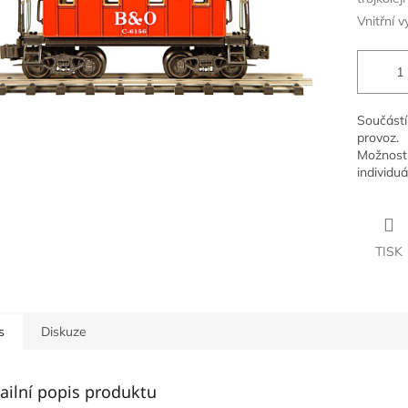
Vnitřní v
Součástí
provoz.
Možnost 
individuá
TISK
s
Diskuze
ailní popis produktu