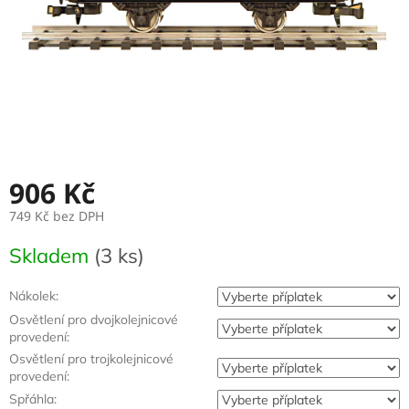
906 Kč
749 Kč
bez DPH
Měrná
Skladem
(3 ks)
cena:
Nákolek:
Osvětlení pro dvojkolejnicové
provedení:
Osvětlení pro trojkolejnicové
provedení:
Spřáhla: