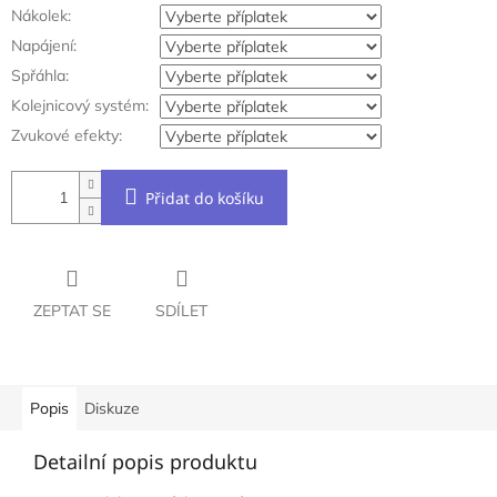
Nákolek:
Napájení:
Spřáhla:
Kolejnicový systém:
Zvukové efekty:
Přidat do košíku
ZEPTAT SE
SDÍLET
Popis
Diskuze
Detailní popis produktu