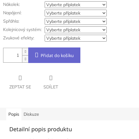
Nákolek:
Napájení:
Spřáhla:
Kolejnicový systém:
Zvukové efekty:
Přidat do košíku
ZEPTAT SE
SDÍLET
Popis
Diskuze
Detailní popis produktu