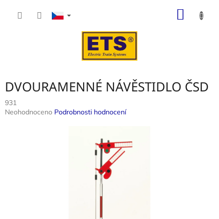
Přejít
NÁKUP
na
obsah
KOŠÍK
DVOURAMENNÉ NÁVĚSTIDLO ČSD
931
Průměrné
Neohodnoceno
Podrobnosti hodnocení
hodnocení
produktu
je
0,0
z
5
hvězdiček.