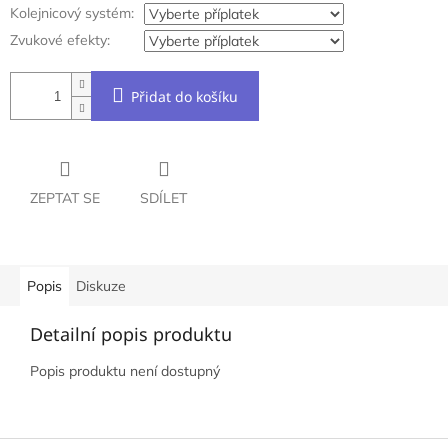
Kolejnicový systém:
Zvukové efekty:
Přidat do košíku
ZEPTAT SE
SDÍLET
Popis
Diskuze
Detailní popis produktu
Popis produktu není dostupný
Z