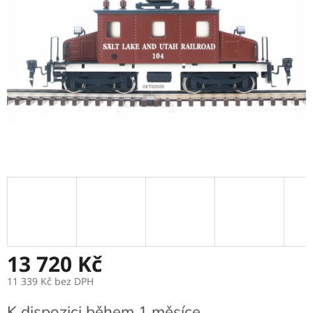
13 720 Kč
11 339 Kč
bez DPH
Měrná
K dispozici během 1 měsíce